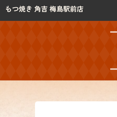
もつ焼き 角吉 梅島駅前店