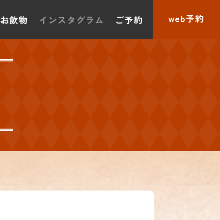
web予約
お飲物
インスタグラム
ご予約
ム