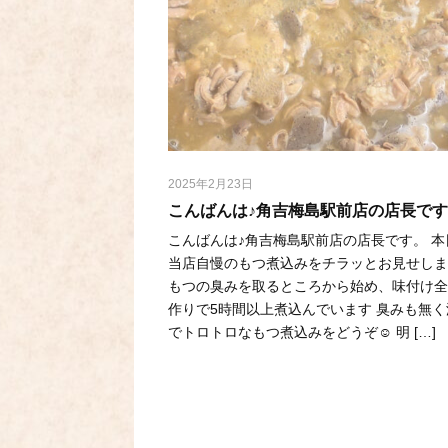
2025年2月23日
こんばんは♪角吉梅島駅前店の店長で
こんばんは♪角吉梅島駅前店の店長です。 本
当店自慢のもつ煮込みをチラッとお見せしま
もつの臭みを取るところから始め、味付け
作りで5時間以上煮込んでいます 臭みも無く
でトロトロなもつ煮込みをどうぞ☺️ 明 […]