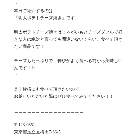
・
本日ご紹介するのは
『明太ポテトチーズ焼き』です！
明太ポテトチーズ焼きはじゃがいもとチーズダブルで好
きな人は絶対と言っても間違いないくらい、食べて頂き
たい商品です！
チーズもたっぷりで、伸びがよく食べる前から美味しい
んです！✨
・
・
是非皆様にも食べて頂きたいので、
お越しいただいた際はぜひ食べてみてください！！
＿＿＿＿＿＿＿＿＿＿＿＿＿＿＿＿
〒123-0851
東京都足立区梅田7-36-5