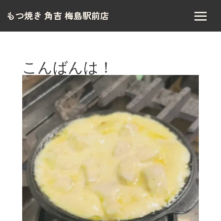
もつ焼き 角吉 梅島駅前店
こんばんは！